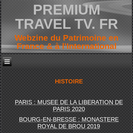
PREMIUM
TRAVEL TV. FR
Webzine du Patrimoine en
France & à l'International
HISTOIRE
PARIS : MUSEE DE LA LIBERATION DE
PARIS 2020
BOURG-EN-BRESSE : MONASTERE
ROYAL DE BROU 2019