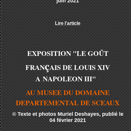
juin 2021
Lire l'article
EXPOSITION "LE GOÛT
ç
FRAN
AIS DE LOUIS XIV
A
NAPOLEON III"
AU MUSEE DU DOMAINE
DEPARTEMENTAL DE SCEAUX
© Texte et photos Muriel Deshayes, publié le
04 février 2021