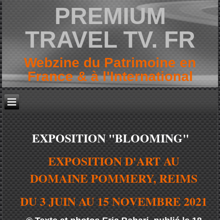
PREMIUM
TRAVEL TV. FR
Webzine du Patrimoine en
France & à l'International
EXPOSITION "BLOOMING
"
EXPOSITION D'ART AU
DOMAINE POMMERY, REIMS
DU 3 JUIN AU 15 NOVEMBRE 2021