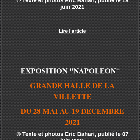
© Texte et photos Eric Bahari, publié le 18
juin 2021
Lire l'article
EXPOSITION "NAPOLEON
"
GRANDE HALLE DE LA
VILLETTE
DU 28 MAI AU 19 DECEMBRE
2021
© Texte et photos Eric Bahari, publié le 07