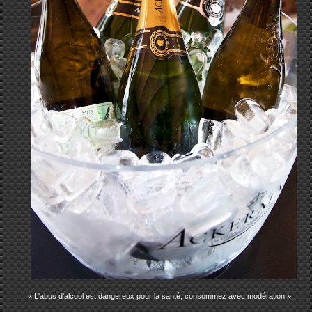
« L'abus d'alcool est dangereux pour la santé, consommez avec modération »