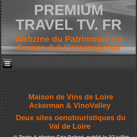
PREMIUM
TRAVEL TV. FR
Webzine du Patrimoine en
France & à l'International
Maison de Vins de Loire
Ackerman & VinoValley
Deux sites oenotouristiques du
Val de Loire